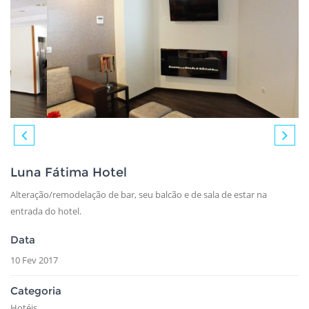
Luna Fátima Hotel
Alteração/remodelação de bar, seu balcão e de sala de estar na
entrada do hotel.
Data
10 Fev 2017
Categoria
Hotéis