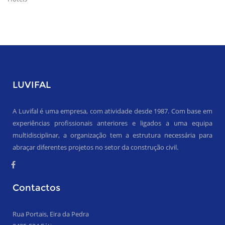
LUVIFAL
A Luvifal é uma empresa, com atividade desde 1987. Com base em
experiências profissionais anteriores e ligados a uma equipa
multidisciplinar, a organização tem a estrutura necessária para
abraçar diferentes projetos no setor da construção civil.
Contactos
Rua Portais, Eira da Pedra